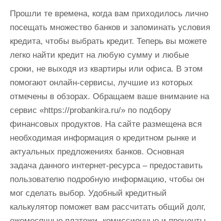
и
Прошли те времена, когда вам приходилось лично
м
посещать множество банков и запоминать условия
о
кредита, чтобы выбрать кредит. Теперь вы можете
м
легко найти кредит на любую сумму и любые
у
сроки, не выходя из квартиры или офиса. В этом
помогают онлайн-сервисы, лучшие из которых
отмечены в обзорах. Обращаем ваше внимание на
сервис «https://probankira.ru/» по подбору
финансовых продуктов. На сайте размещена вся
необходимая информация о кредитном рынке и
актуальных предложениях банков. Основная
задача данного интернет-ресурса – предоставить
пользователю подробную информацию, чтобы он
мог сделать выбор. Удобный кредитный
калькулятор поможет вам рассчитать общий долг,
ежемесячные платежи, комиссионные и проценты,