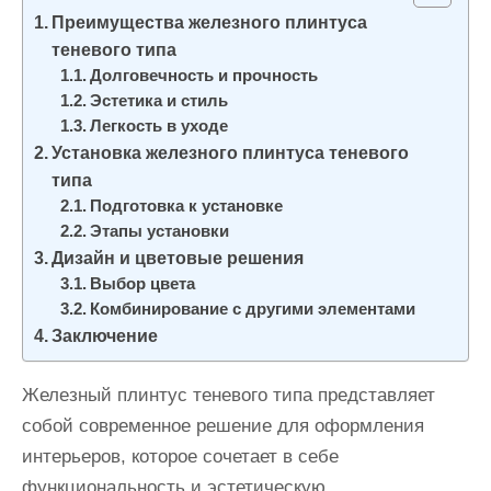
и
Преимущества железного плинтуса
м
теневого типа
о
Долговечность и прочность
Эстетика и стиль
м
Легкость в уходе
у
Установка железного плинтуса теневого
типа
Подготовка к установке
Этапы установки
Дизайн и цветовые решения
Выбор цвета
Комбинирование с другими элементами
Заключение
Железный плинтус теневого типа представляет
собой современное решение для оформления
интерьеров, которое сочетает в себе
функциональность и эстетическую