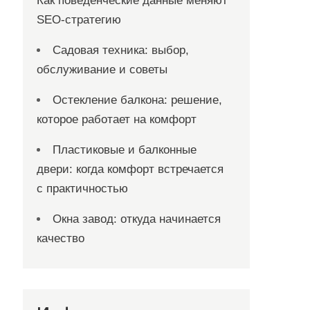
Как поведенческие данные меняют
SEO-стратегию
Садовая техника: выбор,
обслуживание и советы
Остекление балкона: решение,
которое работает на комфорт
Пластиковые и балконные
двери: когда комфорт встречается
с практичностью
Окна завод: откуда начинается
качество