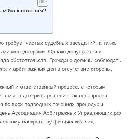
ным банкротством?
о требует частых судебных заседаний, а также
выми менеджерами. Однако допускается и
ряда обстоятельств. Граждане должны соблюдать
их и арбитражных дел в отсутствие стороны.
ожный и ответственный процесс, с которым
ет смысл доверить решение таких вопросов
я во всех подводных течениях процедуры
й день Ассоциация Арбитражных Управляющих.рф
аленному банкротству физических лиц.