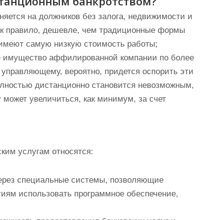
станционным банкротством?
няется на должников без залога, недвижимости и
как правило, дешевле, чем традиционные формы
 имеют самую низкую стоимость работы;
е имущество аффилированной компании по более
, управляющему, вероятно, придется оспорить эти
полностью дистанционно становится невозможным,
у может увеличиться, как минимум, за счет
ким услугам относятся:
через специальные системы, позволяющие
тиям использовать программное обеспечение,