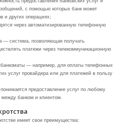
ожность предоставления банковских услуг и
сообщений, с помощью которых банк может
в и других операциях;
дятся через автоматизированную телефонную
ка — система, позволяющая получать
ществлять платежи через телекоммуникационную
 банкоматы — например, для оплаты телефонных
гих услуг провайдера или для платежей в пользу
 понимается предоставление услуг по любому
 между банком и клиентом.
кротства
ротстве имеет свои преимущества: