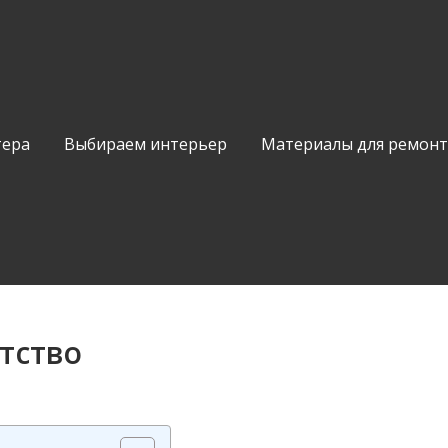
тера
Выбираем интерьер
Материалы для ремонт
тство