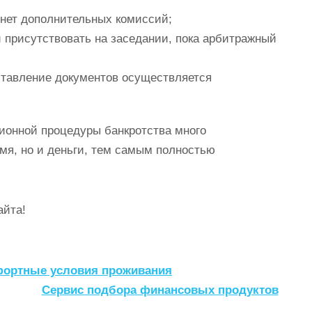
 нет дополнительных комиссий;
 присутствовать на заседании, пока арбитражный
ставление документов осуществляется
ционной процедуры банкротства много
мя, но и деньги, тем самым полностью
айта!
фортные условия проживания
Сервис подбора финансовых продуктов