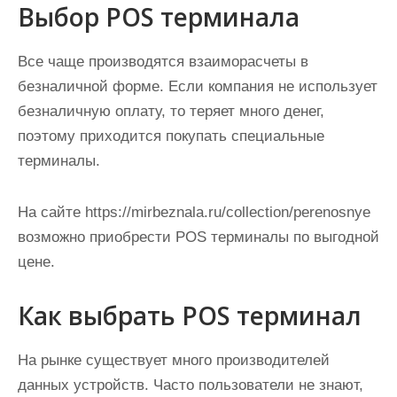
Выбор POS терминала
и
м
о
Все чаще производятся взаиморасчеты в
м
безналичной форме. Если компания не использует
у
безналичную оплату, то теряет много денег,
поэтому приходится покупать специальные
терминалы.
На сайте https://mirbeznala.ru/collection/perenosnye
возможно приобрести POS терминалы по выгодной
цене.
Как выбрать POS терминал
На рынке существует много производителей
данных устройств. Часто пользователи не знают,