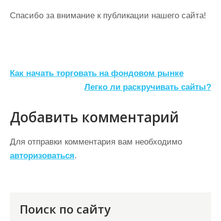
Спасибо за внимание к публикации нашего сайта!
Н
Как начать торговать на фондовом рынке
а
Легко ли раскручивать сайты?
в
Добавить комментарий
и
г
Для отправки комментария вам необходимо
а
авторизоваться
.
ц
и
я
Поиск по сайту