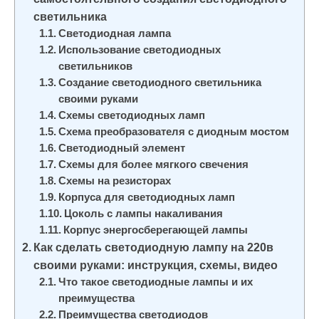
и
светильника
м
Светодиодная лампа
о
Использование светодиодных
светильников
м
Создание светодиодного светильника
у
своими руками
Схемы светодиодных ламп
Схема преобразователя с диодным мостом
Светодиодный элемент
Схемы для более мягкого свечения
Схемы на резисторах
Корпуса для светодиодных ламп
Цоколь с лампы накаливания
Корпус энергосберегающей лампы
Как сделать светодиодную лампу на 220в
своими руками: инструкция, схемы, видео
Что такое светодиодные лампы и их
преимущества
Преимущества светодиодов