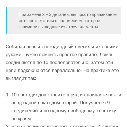
При замене 2 – 3 деталей, вы просто припаиваете
их в соответствии с положением, которое
занимали вышедшие из строя элементы.
Собирая новый светодиодный светильник своими
руками, нужно помнить простое правило.
Лампы
соединяются по 10 последовательно
, затем эти
цепи подключаются параллельно. На практике это
выглядит так:
10 светодиодов ставите в ряд и спаиваете ножки
анод одной с катодом второй. Получается 9
соединений и по одному свободному хвостику
по краям.
Все цепочки припаиваете к проводам. К одному