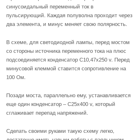
синусоидальный переменный ток в
пульсирующий.
Каждая полуволна проходит через
два элемента
, и минус меняет свою полярность.
В схеме, для светодиодной лампы, перед мостом
со стороны источника переменного тока на плюс
подсоединяется конденсатор С10,47х250 v. Перед
минусовой клеммой ставится сопротивление на
100 Ом.
Позади моста, параллельно ему, устанавливается
еще один конденсатор – С25х400 v, который
сглаживает перепад напряжений.
Сделать своими руками такую схему легко
,
достаточно иметь навыки работы с паяльником.