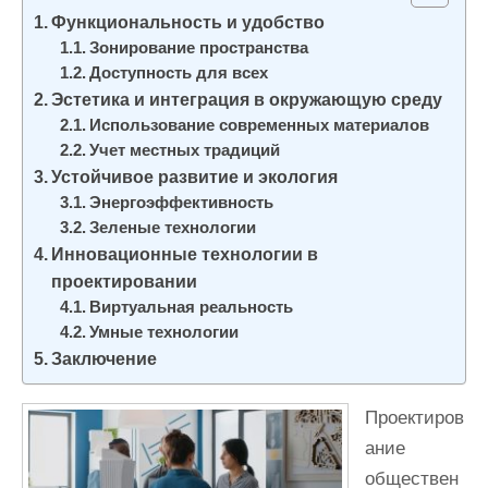
и
Функциональность и удобство
м
Зонирование пространства
Доступность для всех
о
Эстетика и интеграция в окружающую среду
м
Использование современных материалов
у
Учет местных традиций
Устойчивое развитие и экология
Энергоэффективность
Зеленые технологии
Инновационные технологии в
проектировании
Виртуальная реальность
Умные технологии
Заключение
Проектиров
ание
обществен