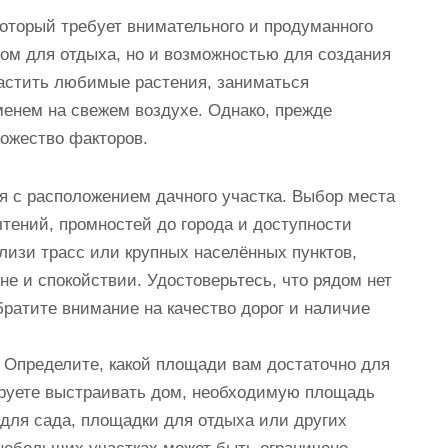
который требует внимательного и продуманного
том для отдыха, но и возможностью для создания
растить любимые растения, заниматься
енем на свежем воздухе. Однако, прежде
ножество факторов.
я с расположением дачного участка. Выбор места
тений, промностей до города и доступности
лизи трасс или крупных населённых пунктов,
е и спокойствии. Удостоверьтесь, что рядом нет
братите внимание на качество дорог и наличие
. Определите, какой площади вам достаточно для
руете выстраивать дом, необходимую площадь
 для сада, площадки для отдыха или других