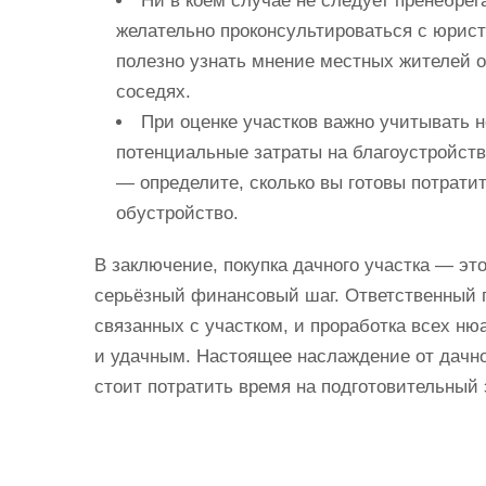
Ни в коем случае не следует пренебрег
желательно проконсультироваться с юрис
полезно узнать мнение местных жителей о 
соседях.
При оценке участков важно учитывать н
потенциальные затраты на благоустройств
— определите, сколько вы готовы потратит
обустройство.
В заключение, покупка дачного участка — это
серьёзный финансовый шаг. Ответственный п
связанных с участком, и проработка всех н
и удачным. Настоящее наслаждение от дачно
стоит потратить время на подготовительный 