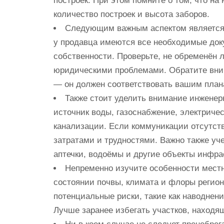
построек. При этом помните о том, что на
количество построек и высота заборов.
Следующим важным аспектом является и
у продавца имеются все необходимые док
собственности. Проверьте, не обременён 
юридическими проблемами. Обратите вни
— он должен соответствовать вашим плана
Также стоит уделить внимание инженер
источник воды, газоснабжение, электриче
канализации. Если коммуникации отсутст
затратами и трудностями. Важно также уче
аптечки, водоёмы и другие объекты инфра
Непременно изучите особенности мест
состоянии почвы, климата и флоры регион
потенциальные риски, такие как наводнен
Лучше заранее избегать участков, находящ