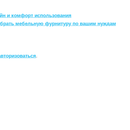
айн и комфорт использования
ыбрать мебельную фурнитуру по вашим нуждам
авторизоваться
.