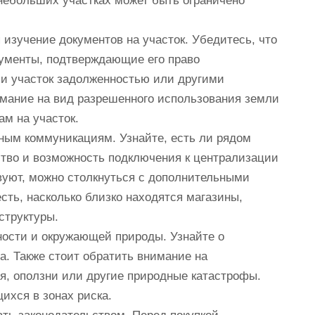
 небольших участках может быть ограничено
зучение документов на участок. Убедитесь, что
ументы, подтверждающие его право
ли участок задолженностью или другими
мание на вид разрешенного использования земли
м на участок.
ным коммуникациям. Узнайте, есть ли рядом
ство и возможность подключения к централизации
вуют, можно столкнуться с дополнительными
сть, насколько близко находятся магазины,
структуры.
ности и окружающей природы. Узнайте о
а. Также стоит обратить внимание на
ия, оползни или другие природные катастрофы.
ихся в зонах риска.