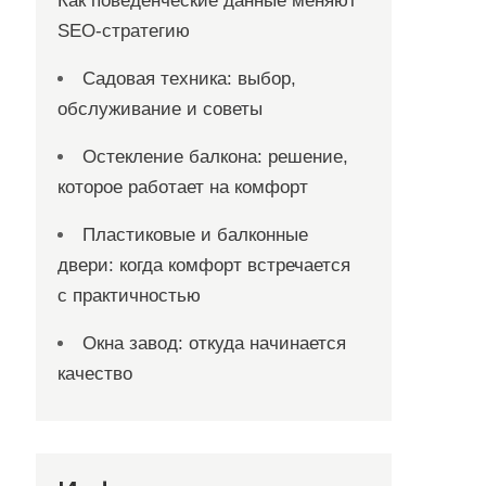
Как поведенческие данные меняют
SEO-стратегию
Садовая техника: выбор,
обслуживание и советы
Остекление балкона: решение,
которое работает на комфорт
Пластиковые и балконные
двери: когда комфорт встречается
с практичностью
Окна завод: откуда начинается
качество