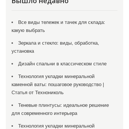
Вышло недавно
с
я
Все виды тележек и тачек для склада:
м
какую выбрать
Зеркала и стекло: виды, обработка,
установка
Дизайн спальни в классическом стиле
Технология укладки минеральной
каменной ваты: пошаговое руководство |
Статья от Технониколь
Теневые плинтусы: идеальное решение
для современного интерьера
Технология укладки минеральной