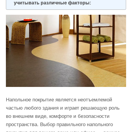
учитывать различные факторы:
и
м
о
м
у
Напольное покрытие является неотъемлемой
частью любого здания и играет решающую роль
во внешнем виде, комфорте и безопасности
пространства. Выбор правильного напольного