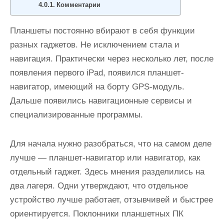
Комментарии
и
м
Планшеты постоянно вбирают в себя функции
о
разных гаджетов. Не исключением стала и
м
навигация. Практически через несколько лет, после
у
появления первого iPad, появился планшет-
навигатор, имеющий на борту GPS-модуль.
Дальше появились навигационные сервисы и
специализированные программы.
Для начала нужно разобраться, что на самом деле
лучше — планшет-навигатор или навигатор, как
отдельный гаджет. Здесь мнения разделились на
два лагеря. Одни утверждают, что отдельное
устройство лучше работает, отзывчивей и быстрее
ориентируется. Поклонники планшетных ПК