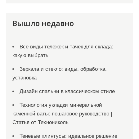
п
и
Вышло недавно
с
я
Все виды тележек и тачек для склада:
м
какую выбрать
Зеркала и стекло: виды, обработка,
установка
Дизайн спальни в классическом стиле
Технология укладки минеральной
каменной ваты: пошаговое руководство |
Статья от Технониколь
Теневые плинтусы: идеальное решение