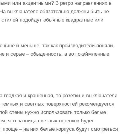
ыми или акцентными? В ретро направлениях в
 На выключателе обязательно должны быть не
х стилей подойдут обычные квадратные или
еньше и меньше, так как производители поняли,
ые и серые – обыденность, а вот окаймленные
а гладкая и крашенная, то розетки и выключатели
я темных и светлых поверхностей рекомендуется
елой стены нужно использовать только белые
м, что разница светлых оттенков будет
 проще – на них белые корпуса будут смотреться