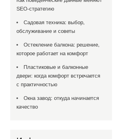
Как поведенческие данные меняют
SEO-стратегию
Садовая техника: выбор,
обслуживание и советы
Остекление балкона: решение,
которое работает на комфорт
Пластиковые и балконные
двери: когда комфорт встречается
с практичностью
Окна завод: откуда начинается
качество