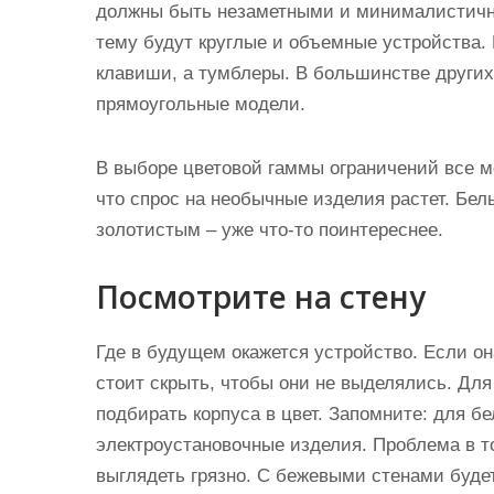
должны быть незаметными и минималистичн
тему будут круглые и объемные устройства.
клавиши, а тумблеры. В большинстве други
прямоугольные модели.
В выборе цветовой гаммы ограничений все м
что спрос на необычные изделия растет. Бел
золотистым – уже что-то поинтереснее.
Посмотрите на стену
Где в будущем окажется устройство. Если он
стоит скрыть, чтобы они не выделялись. Дл
подбирать корпуса в цвет. Запомните: для б
электроустановочные изделия. Проблема в то
выглядеть грязно. С бежевыми стенами будет