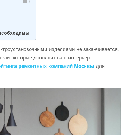
 необходимы
ектроустановочными изделиями не заканчивается.
тели, которые дополнят ваш интерьер.
ейтинга ремонтных компаний Москвы
для