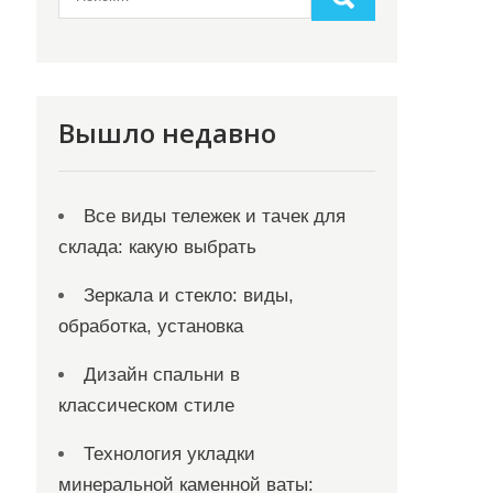
Вышло недавно
Все виды тележек и тачек для
склада: какую выбрать
Зеркала и стекло: виды,
обработка, установка
Дизайн спальни в
классическом стиле
Технология укладки
минеральной каменной ваты: