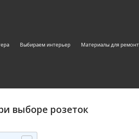
тера
Выбираем интерьер
Материалы для ремонт
ри выборе розеток