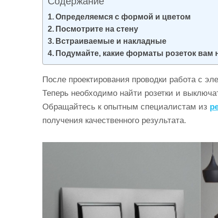
Содержание
и
Определяемся с формой и цветом
м
Посмотрите на стену
о
Встраиваемые и накладные
м
Подумайте, какие форматы розеток вам
у
После проектирования проводки работа с эл
Теперь необходимо найти розетки и выключа
Обращайтесь к опытным специалистам из
р
получения качественного результата.