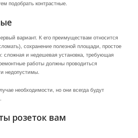
уем подобрать контрастные.
ные
ервый вариант. К его преимуществам относится
сломать), сохранение полезной площади, простое
в: сложная и недешевая установка, требующая
 ремонтные работы должны проводиться
ти недопустимы.
лучае необходимости, но они всегда будут
.
ты розеток вам