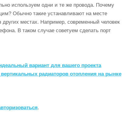
льно используем одни и те же провода. Почему
ющим? Обычно такие устанавливают на месте
в других местах. Например, современный человек
лефона. В таком случае советуем сделать порт
ь идеальный вариант для вашего проекта
 вертикальных радиаторов отопления на рынке
авторизоваться
.