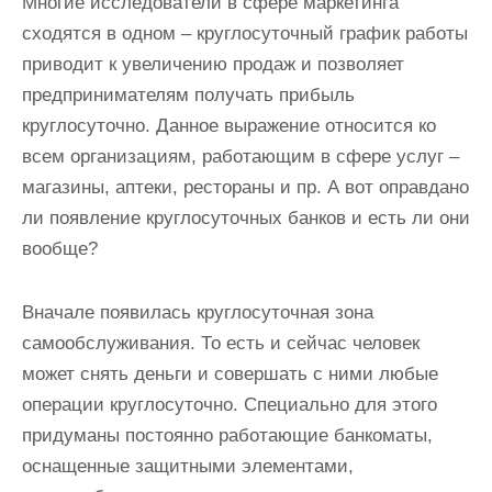
Многие исследователи в сфере маркетинга
и
сходятся в одном – круглосуточный график работы
м
приводит к увеличению продаж и позволяет
о
предпринимателям получать прибыль
м
круглосуточно. Данное выражение относится ко
у
всем организациям, работающим в сфере услуг –
магазины, аптеки, рестораны и пр. А вот оправдано
ли появление круглосуточных банков и есть ли они
вообще?
Вначале появилась круглосуточная зона
самообслуживания. То есть и сейчас человек
может снять деньги и совершать с ними любые
операции круглосуточно. Специально для этого
придуманы постоянно работающие банкоматы,
оснащенные защитными элементами,