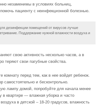
нно незаменимы в условиях больниц,
 помочь пациенту с неинфекционной болезнью.
 для дезинфекции помещений от вирусов лучше
етривание. Поддержание нужной влажности воздуха и
няют свою активность несколько часов, а в
о теряют свои пагубные свойства.
 комнату перед тем, как в нее войдет ребенок.
р самостоятельно и бесконтрольно.
евую лампу домой, попробуйте для начала менее
 в квартире — влажная уборка и часто
оздуха в детской – 18-20 градусов, влажность