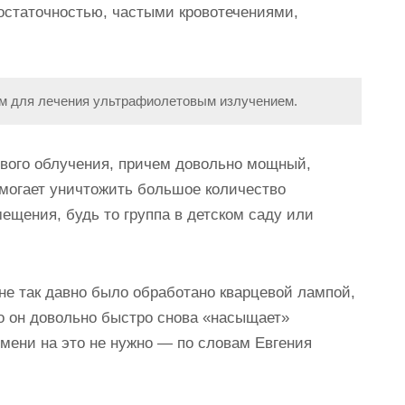
остаточностью, частыми кровотечениями,
ем для лечения ультрафиолетовым излучением.
вого облучения, причем довольно мощный,
омогает уничтожить большое количество
мещения, будь то группа в детском саду или
не так давно было обработано кварцевой лампой,
то он довольно быстро снова «насыщает»
мени на это не нужно — по словам Евгения