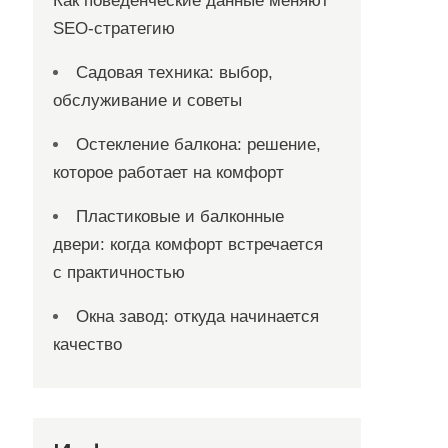
Как поведенческие данные меняют
SEO-стратегию
Садовая техника: выбор,
обслуживание и советы
Остекление балкона: решение,
которое работает на комфорт
Пластиковые и балконные
двери: когда комфорт встречается
с практичностью
Окна завод: откуда начинается
качество