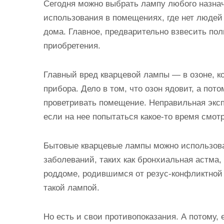
Сегодня можно выбрать лампу любого назнач
использования в помещениях, где нет людей
дома. Главное, предварительно взвесить поль
приобретения.
Главный вред кварцевой лампы — в озоне, к
прибора. Дело в том, что озон ядовит, а пот
проветривать помещение.
Неправильная эксп
если на нее попытаться какое-то время смот
Бытовые кварцевые лампы можно использова
заболеваний, таких как бронхиальная астма,
роддоме, родившимся от резус-конфликтной
такой лампой.
Но есть и свои противопоказания. А потому,