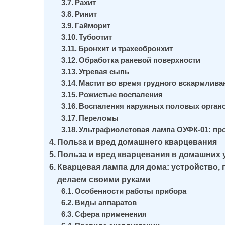
Рахит
Ринит
Гайморит
Тубоотит
Бронхит и трахеобронхит
Обработка раневой поверхности
Угревая сыпь
Мастит во время грудного вскармлива
Рожистые воспаления
Воспаления наружных половых орган
Переломы
Ультрафиолетовая лампа ОУФК-01: пр
Польза и вред домашнего кварцевания
Польза и вред кварцевания в домашних 
Кварцевая лампа для дома: устройство,
делаем своими руками
Особенности работы прибора
Виды аппаратов
Сфера применения