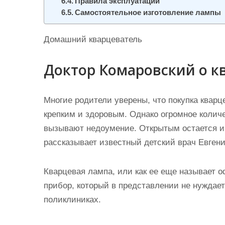
Правила эксплуатации
Самостоятельное изготовление лампы
Домашний кварцеватель
Доктор Комаровский о к
Многие родители уверены, что покупка квар
крепким и здоровым. Однако огромное колич
вызывают недоумение. Открытым остается и
рассказывает известный детский врач Евген
Кварцевая лампа, или как ее еще называет
прибор, который в представлении не нуждает
поликлиниках.