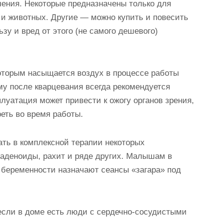
ения. Некоторые предназначены только для
 и животных. Другие — можно купить и повесить
зу и вред от этого (не самого дешевого)
оторым насыщается воздух в процессе работы
ому после кварцевания всегда рекомендуется
луатация может привести к ожогу органов зрения,
реть во время работы.
ть в комплексной терапии некоторых
 аденоиды, рахит и ряде других. Малышам в
 беременности назначают сеансы «загара» под
 если в доме есть люди с сердечно-сосудистыми