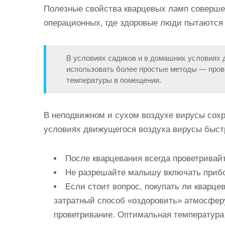
Полезные свойства кварцевых ламп соверше
операционных, где здоровые люди пытаются
В условиях садиков и в домашних условиях
использовать более простые методы — пров
температуры в помещении.
В неподвижном и сухом воздухе вирусы сохра
условиях движущегося воздуха вирусы быстр
После кварцевания всегда проветривайте
Не разрешайте малышу включать прибо
Если стоит вопрос, покупать ли кварц
затратный способ «оздоровить» атмосферу
проветривание. Оптимальная температура в