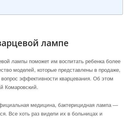
варцевой лампе
цевой лампы поможет им воспитать ребенка более
ество моделей, которые представлены в продаже,
 вопрос эффективности кварцевания. Об этом
ий Комаровский.
 официальная медицина, бактерицидная лампа —
ся. Все хоть раз видели их в больницах и