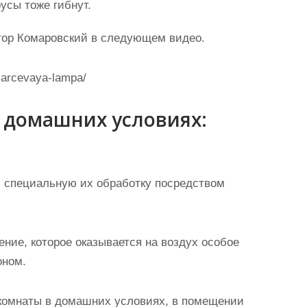
усы тоже гибнут.
тор Комаровский в следующем видео.
varcevaya-lampa/
 домашних условиях:
 специальную их обработку посредством
ние, которое оказывается на воздух особое
оном.
 комнаты в домашних условиях, в помещении