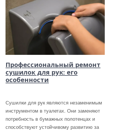
Профессиональный ремонт
сушилок для рук: его
особенности
Сушилки для рук являются незаменимым
инструментом в туалетах. Они заменяют
потребность в бумажных полотенцах и
способствуют устойчивому развитию за