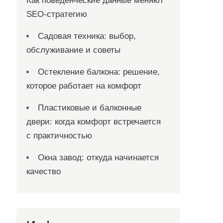
Как поведенческие данные меняют
SEO-стратегию
Садовая техника: выбор,
обслуживание и советы
Остекление балкона: решение,
которое работает на комфорт
Пластиковые и балконные
двери: когда комфорт встречается
с практичностью
Окна завод: откуда начинается
качество