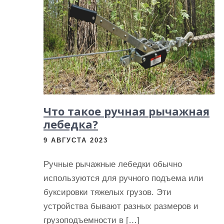
и
м
о
м
у
Что такое ручная рычажная
лебедка?
9 АВГУСТА 2023
Ручные рычажные лебедки обычно
используются для ручного подъема или
буксировки тяжелых грузов. Эти
устройства бывают разных размеров и
грузоподъемности в […]